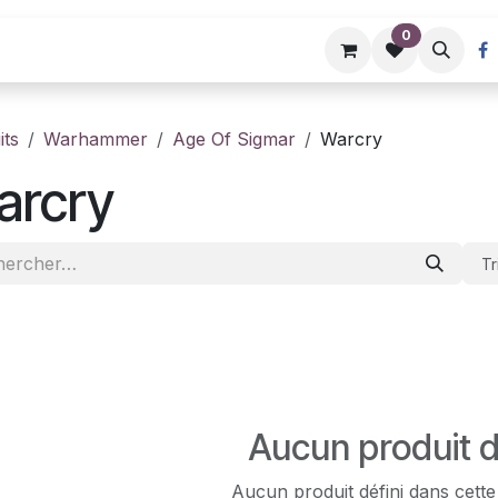
0
Événements
its
Warhammer
Age Of Sigmar
Warcry
arcry
Tr
Aucun produit d
Aucun produit défini dans cette