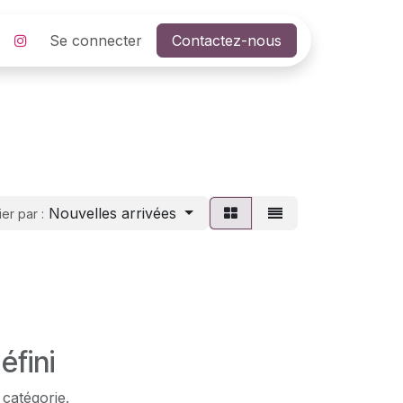
Se connecter
Contactez-nous
Nouvelles arrivées
ier par :
éfini
 catégorie.