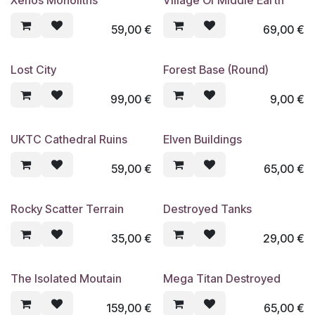
Nouveau !
Nouveau !
59,00
€
69,00
€
Lost City
Forest Base (Round)
Nouveau !
Nouveau !
99,00
€
9,00
€
UKTC Cathedral Ruins
Elven Buildings
Nouveau !
Nouveau !
59,00
€
65,00
€
Rocky Scatter Terrain
Destroyed Tanks
35,00
€
29,00
€
The Isolated Moutain
Mega Titan Destroyed
159,00
€
65,00
€