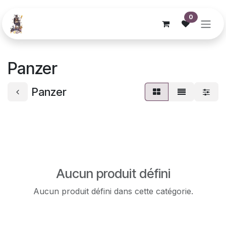
Se rendre au contenu
0
Panzer
Panzer
Aucun produit défini
Aucun produit défini dans cette catégorie.