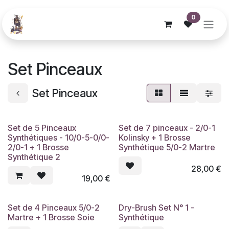
Se rendre au contenu
0
Set Pinceaux
Set Pinceaux
Set de 5 Pinceaux
Set de 7 pinceaux - 2/0-1
Synthétiques - 10/0-5-0/0-
Kolinsky + 1 Brosse
2/0-1 + 1 Brosse
Synthétique 5/0-2 Martre
Synthétique 2
28,00
€
19,00
€
Set de 4 Pinceaux 5/0-2
Dry-Brush Set N° 1 -
Martre + 1 Brosse Soie
Synthétique