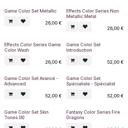
Game Color Set Metallic
Effects Color Series Non
Nouveau !
Nouveau !
Metallic Metal
26,00
€
26,00
€
Effects Color Series Game
Game Color Set
Nouveau !
Nouveau !
Color Wash
Introduction
26,00
€
52,00
€
Game Color Set Avancé -
Game Color Set
Nouveau !
Nouveau !
Advanced
Spécialiste - Spécialist
52,00
€
52,00
€
Game Color Set Skin
Fantasy Color Series Fire
Nouveau !
Nouveau !
Tones (8)
Dragons