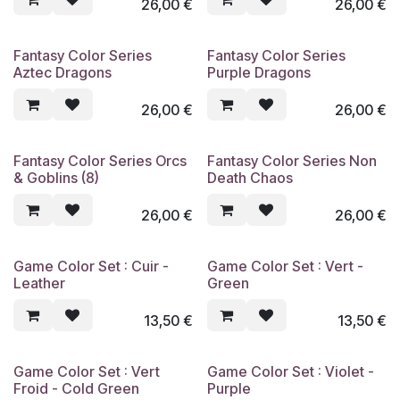
26,00
€
26,00
€
Fantasy Color Series
Fantasy Color Series
Nouveau !
Nouveau !
Aztec Dragons
Purple Dragons
26,00
€
26,00
€
Fantasy Color Series Orcs
Fantasy Color Series Non
Nouveau !
Nouveau !
& Goblins (8)
Death Chaos
26,00
€
26,00
€
Game Color Set : Cuir -
Game Color Set : Vert -
Leather
Green
13,50
€
13,50
€
Game Color Set : Vert
Game Color Set : Violet -
Froid - Cold Green
Purple