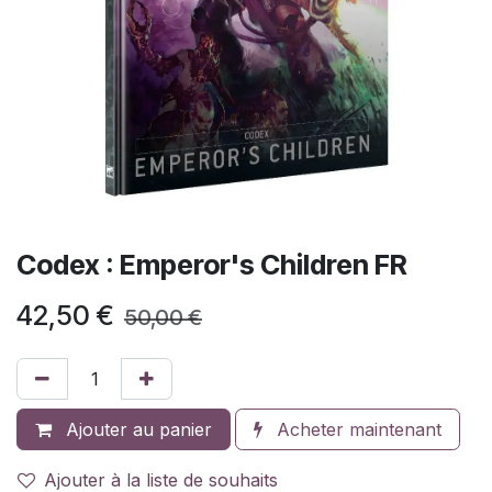
Codex : Emperor's Children FR
42,50
€
50,00
€
Ajouter au panier
Acheter maintenant
Ajouter à la liste de souhaits