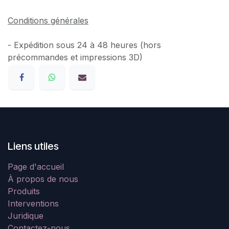
Conditions générales
- Expédition sous 24 à 48 heures (hors
précommandes et impressions 3D)
Liens utiles
Page d'accueil
À propos de nous
Produits
Interventions
Juridique
Contactez-nous