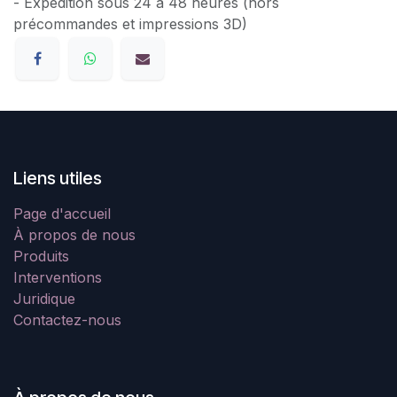
- Expédition sous 24 à 48 heures (hors
précommandes et impressions 3D)
Liens utiles
Page d'accueil
À propos de nous
Produits
Interventions
Juridique
Contactez-nous