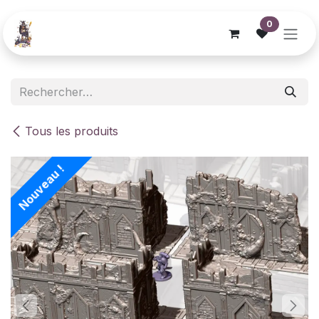
Se rendre au contenu
0
Tous les produits
Nouveau !