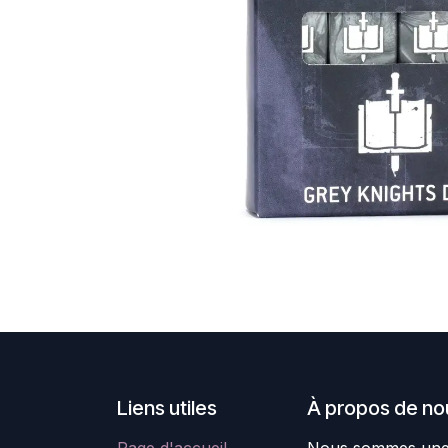
Liens utiles
À propos de no