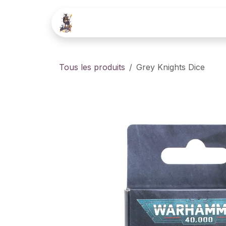
Se rendre au contenu
Boutique
Contactez-nous
Tous les produits
Grey Knights Dice