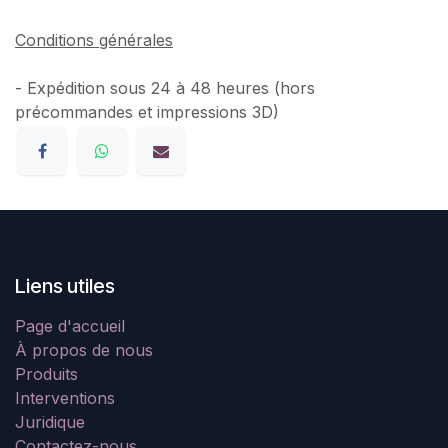
Conditions générales
- Expédition sous 24 à 48 heures (hors
précommandes et impressions 3D)
Liens utiles
Page d'accueil
À propos de nous
Produits
Interventions
Juridique
Contactez-nous